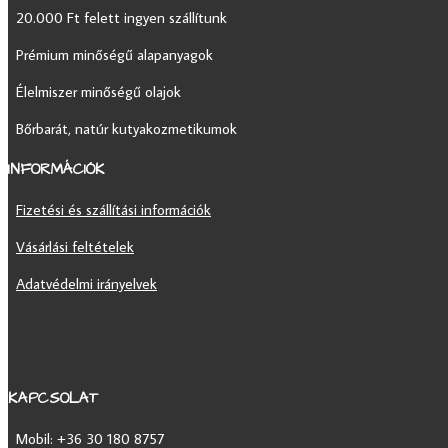
20.000 Ft felett ingyen szállítunk
Prémium minőségű alapanyagok
Élelmiszer minőségű olajok
Bőrbarát, natúr kutyakozmetikumok
INFORMÁCIÓK
Fizetési és szállítási információk
Vásárlási feltételek
Adatvédelmi irányelvek
KAPCSOLAT
Mobil: +36 30
180 8757