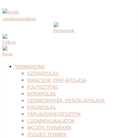
TERMÉKEINK
SZŐRÁPOLÁS
MANCSOK, ORR ÁPOLÁSA
FÜLTISZTÍTÁS
BŐRÁPOLÁS
SZEMKÖRNYÉK, REDŐK ÁPOLÁSA
FOGÁPOLÁS
TÁPLÁLÉKKIEGÉSZÍTŐK
CSOMAGAJÁNLATOK
AKCIÓS TERMÉKEK
ÖSSZES TERMÉK