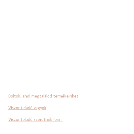
Boltok, ahol megtalálod termékeinket
Viszonteladó vagyok
Viszonteladó szeretnék lenni