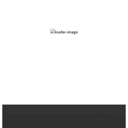
Ne maradj le az egyedi akciókról!