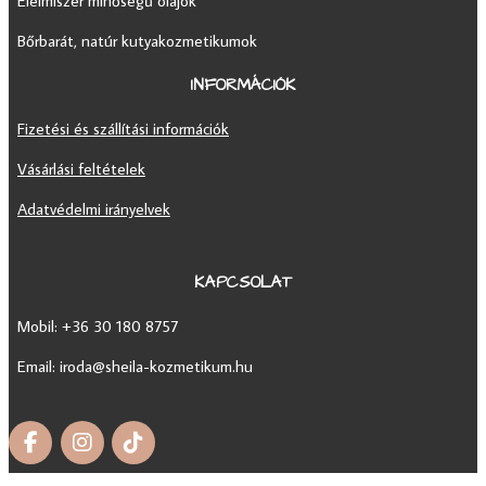
Élelmiszer minőségű olajok
Bőrbarát, natúr kutyakozmetikumok
INFORMÁCIÓK
Fizetési és szállítási információk
Vásárlási feltételek
Adatvédelmi irányelvek
KAPCSOLAT
Mobil: +36 30
180 8757
Email: iroda@sheila-kozmetikum.hu