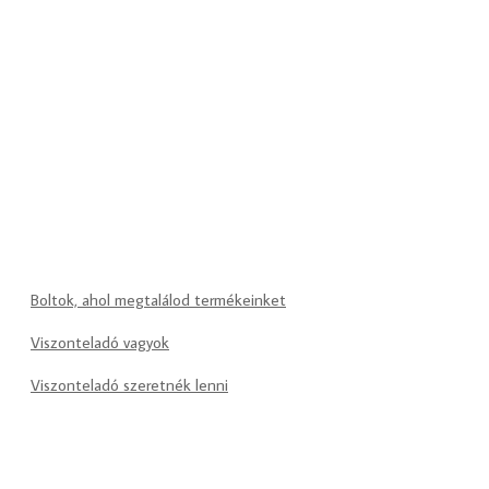
Boltok, ahol megtalálod termékeinket
Viszonteladó vagyok
Viszonteladó szeretnék lenni